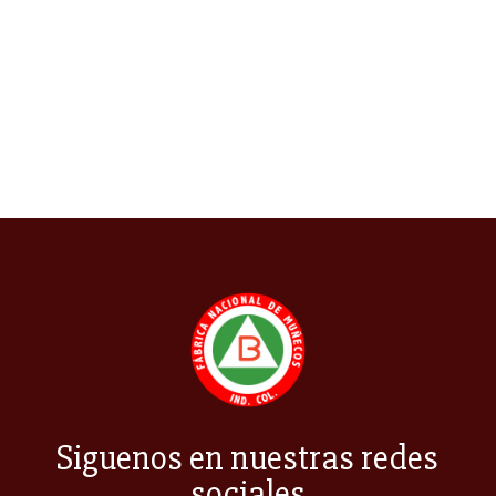
cuenta una historia única. En...
Siguenos en nuestras redes
sociales